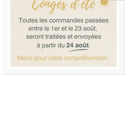
Pow Wow Kids
14 rue des Piliers de tutelle 33000 Bordeaux
Du mardi au samedi de 10h30 à 19h00